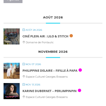
AOÛT 2026
AOÛT 28 2026
CINÉ PLEIN AIR : LILO & STITCH
Domaine de Pontaulic
NOVEMBRE 2026
NOV 07 2026
PHILIPPINE DELAIRE – FIFILLE À PAPA
Espace Culturel Georges Brassens
NOV 13 2026
KARINE DUBERNET – PERLIMPINPIN
Espace Culturel Georges Brassens