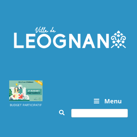
Menu
BUDGET PARTICIPATIF