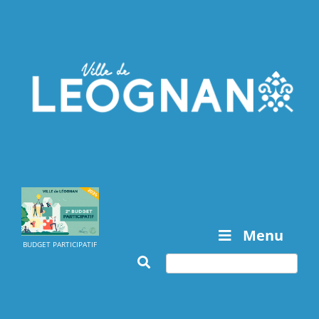
Menu
BUDGET PARTICIPATIF