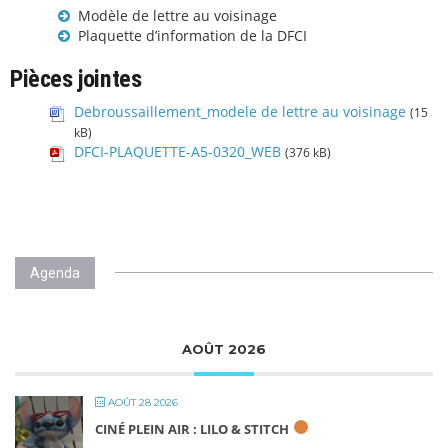
Modèle de lettre au voisinage
Plaquette d’information de la DFCI
Pièces jointes
Debroussaillement_modele de lettre au voisinage
(15
kB)
DFCI-PLAQUETTE-A5-0320_WEB
(376 kB)
Agenda
AOÛT 2026
AOÛT 28 2026
CINÉ PLEIN AIR : LILO & STITCH