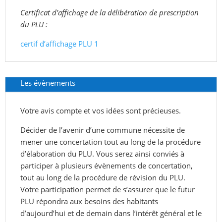
Certificat d’affichage de la délibération de prescription
du PLU :
certif d’affichage PLU 1
Les évènements
Votre avis compte et vos idées sont précieuses.
Décider de l’avenir d’une commune nécessite de
mener une concertation tout au long de la procédure
d’élaboration du PLU. Vous serez ainsi conviés à
participer à plusieurs évènements de concertation,
tout au long de la procédure de révision du PLU.
Votre participation permet de s’assurer que le futur
PLU répondra aux besoins des habitants
d’aujourd’hui et de demain dans l’intérêt général et le