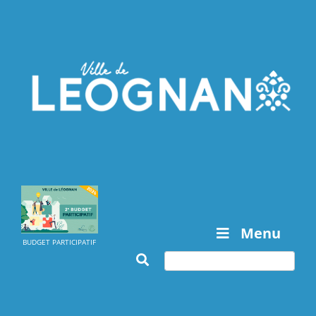
Menu
BUDGET PARTICIPATIF