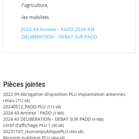
-l’agriculture,
-les mobilités
2024 43 Annexe – PADD
2024 43
/
DELIBERATION – DEBAT SUR PADD
Pièces jointes
2022 99 Abrogation disposition PLU implantation antennes
relais
(712 kB)
20240512_PADD-PLU
(515 kB)
2024 43 Annexe - PADD
(3 MB)
2024 43 DELIBERATION - DEBAT SUR PADD
(4 MB)
certif d'affichage PLU 1
(90 kB)
20231107_reunionpubliquePLU
(464 kB)
Reunion publique PLU
(464 kB)