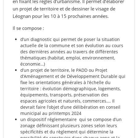
en fixant les règles d’urbanisme. Il permet d’élaborer
un projet de territoire et de dessiner le visage de
Léognan pour les 10 à 15 prochaines années.
Il se compose :
d’un diagnostic qui permet de poser la situation
actuelle de la commune et son évolution au cours
des dernières années au travers de différentes
thématiques (habitat, emploi, environnement,
économie…)
d’un projet de territoire, le PADD ou Projet
d’Aménagement et de Développement Durable qui
fixe les orientations générales à l’échelle du
territoire : évolution démographique, logements,
équipements, transports, préservation des
espaces agricoles et naturels, commerces…. Il
devrait faire l’objet d’une délibération en conseil
municipal au printemps 2024
un dispositif réglementaire qui se compose d’un
zonage définissant plusieurs zones selon leurs
spécificités et du règlement qui détermine la
possibilité de construire dans chaque zone et la