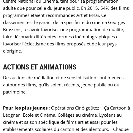
Centre National du
Cinéma
, tant pour sa programmation
adulte que pour celle du jeune public. En 2015, 54% des films
programmés étaient recommandés Art et Essai. Ce
classement est le garant de la spécificité du
cinéma
Georges
Brassens, à savoir favoriser une programmation de qualité,
faire découvrir différentes formes
cinématographiques
et
favoriser l’éclectisme des films proposés et de leur pays
d’origine.
ACTIONS ET ANIMATIONS
Des actions de médiation et de sensibilisation sont menées
autour des films, qu’ils soient récents, jeune public ou du
patrimoine.
Pour les plus jeunes
: Opérations Ciné-goûtez !, Ça Cartoon à
Léognan, Ecole et
Cinéma
, Collèges au
cinéma
, Lycéens au
cinéma
et saison spécifique de films art et essai pour les
établissements scolaires du canton et des alentours. Chaque