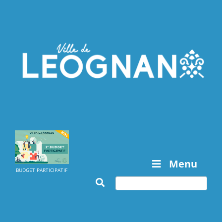
Menu
BUDGET PARTICIPATIF