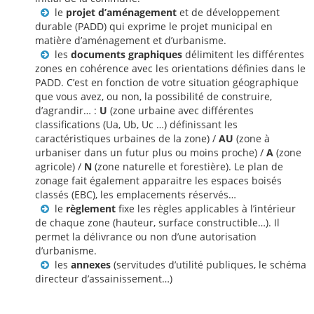
le
projet d’aménagement
et de développement
durable (PADD) qui exprime le projet municipal en
matière d’aménagement et d’urbanisme.
les
documents graphiques
délimitent les différentes
zones en cohérence avec les orientations définies dans le
PADD. C’est en fonction de votre situation géographique
que vous avez, ou non, la possibilité de construire,
d’agrandir… :
U
(zone urbaine avec différentes
classifications (Ua, Ub, Uc …) définissant les
caractéristiques urbaines de la zone) /
AU
(zone à
urbaniser dans un futur plus ou moins proche) /
A
(zone
agricole) /
N
(zone naturelle et forestière). Le plan de
zonage fait également apparaitre les espaces boisés
classés (EBC), les emplacements réservés…
le
règlement
fixe les règles applicables à l’intérieur
de chaque zone (hauteur, surface constructible…). Il
permet la délivrance ou non d’une autorisation
d’urbanisme.
les
annexes
(servitudes d’utilité publiques, le schéma
directeur d’assainissement…)