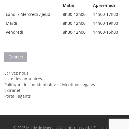
Matin
Après-midi
Lundi / Mercredi / Jeudi
8h30-12h00
14h00-17h30
Mardi
8h30-12h00
14h00-19h00
Vendredi
8h30-12h00
14h00-16h00
Contact
Ecrivez nous
Liste des annuaires
Politique de confidentialité et Mentions légales
Extranet
Portail agents
© 2026 Mairie de léognan. All rights reserved. | Espace perso