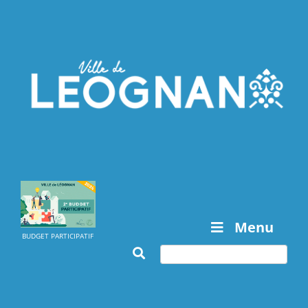
Menu
BUDGET PARTICIPATIF