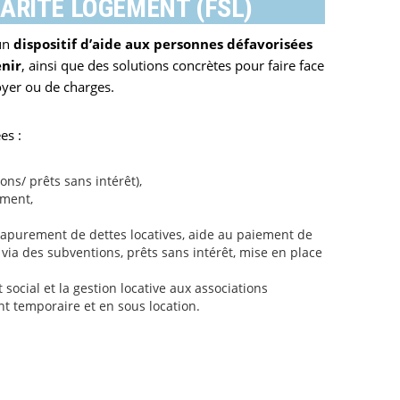
DARITÉ LOGEMENT (FSL)
un
dispositif d’aide aux personnes défavorisées
enir
, ainsi que des solutions concrètes pour faire face
oyer ou de charges.
es :
ons/ prêts sans intérêt),
ement,
(apurement de dettes locatives, aide au paiement de
 via des subventions, prêts sans intérêt, mise en place
ocial et la gestion locative aux associations
 temporaire et en sous location.