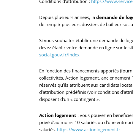
Conditions d’attribution :
https://www.service-
Depuis plusieurs années, la
demande de log
de remplir plusieurs dossiers de bailleur socia
Si vous souhaitez établir une demande de lo
devez établir votre demande en ligne sur le si
social.gouv.fr/index
En fonction des financements apportés (fournit
collectivités, Action logement, anciennement
réservés qu’ils attribuent aux candidats locata
d’attribution prédéfinis (voir conditions d’attr
disposent d’un « contingent ».
Action logement
: vous pouvez en bénéficier
privé d’au moins 10 salariés ou d’une entrepr
salariés.
https://www.actionlogement.fr