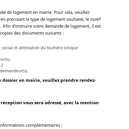
e de logement en mairie. Pour cela, veuillez
n précisant le type de logement souhaité, le motif
 Afin d’instruire votre demande de logement, il est
 copies des documents suivants :
social et attestation du Numéro Unique
ur(s),
-2
s demandeur(s).
e dossier en mairie, veuillez prendre rendez-
 réception vous sera adressé, avec la mention
 informations complémentaires :