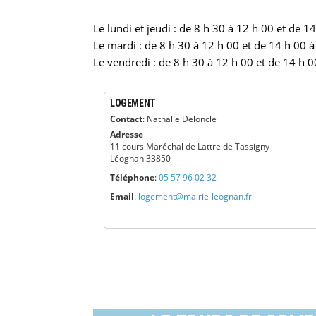
Le lundi et jeudi : de 8 h 30 à 12 h 00 et de 1
Le mardi : de 8 h 30 à 12 h 00 et de 14 h 00 à
Le vendredi : de 8 h 30 à 12 h 00 et de 14 h 0
LOGEMENT
Contact
:
Nathalie
Deloncle
Adresse
11 cours Maréchal de Lattre de Tassigny
Léognan
33850
Téléphone
:
05 57 96 02 32
Email
:
logement@mairie-leognan.fr