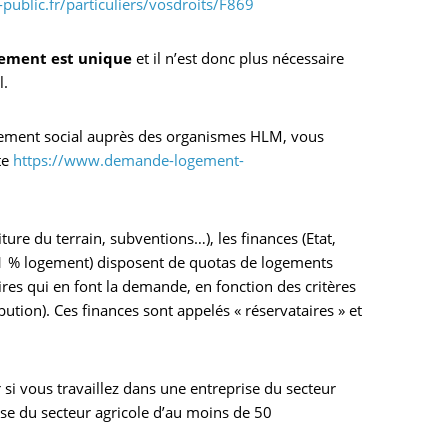
public.fr/particuliers/vosdroits/F869
ement est unique
et il n’est donc plus nécessaire
l.
gement social auprès des organismes HLM, vous
te
https://www.demande-logement-
ure du terrain, subventions…), les finances (Etat,
 1 % logement) disposent de quotas de logements
ires qui en font la demande, en fonction des critères
ibution). Ces finances sont appelés « réservataires » et
 si vous travaillez dans une entreprise du secteur
ise du secteur agricole d’au moins de 50