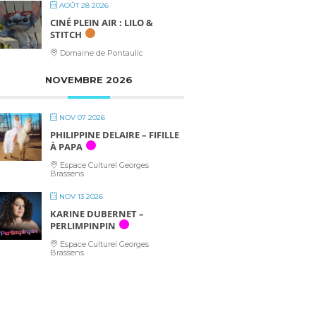
AOÛT 28 2026
CINÉ PLEIN AIR : LILO &
STITCH
Domaine de Pontaulic
NOVEMBRE 2026
NOV 07 2026
PHILIPPINE DELAIRE – FIFILLE
À PAPA
Espace Culturel Georges
Brassens
NOV 13 2026
KARINE DUBERNET –
PERLIMPINPIN
Espace Culturel Georges
Brassens