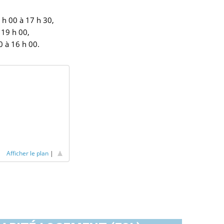
4 h 00 à 17 h 30,
 19 h 00,
0 à 16 h 00.
Afficher le plan
|