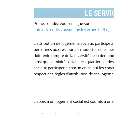
LE SERV
Prenez-rendez vous en ligne sur
:
https://rendezvousonline.fr/recherche/L
L’attribution de logements sociaux participe 
personnes aux ressources modestes et les per
doit tenir compte de la diversité de la deman
ainsi que la mixité sociale des quartiers et des v
sociaux participent, chacun en ce qui les concer
respect des règles d’attribution de ces logeme
L’accès à un logement social est soumis à une r