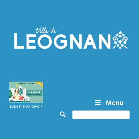
Menu
BUDGET PARTICIPATIF