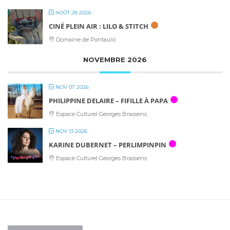
AOÛT 28 2026
CINÉ PLEIN AIR : LILO & STITCH
Domaine de Pontaulic
NOVEMBRE 2026
NOV 07 2026
PHILIPPINE DELAIRE – FIFILLE À PAPA
Espace Culturel Georges Brassens
NOV 13 2026
KARINE DUBERNET – PERLIMPINPIN
Espace Culturel Georges Brassens