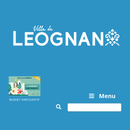
Menu
BUDGET PARTICIPATIF