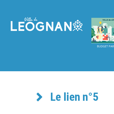
BUDGET PART
Le lien n°5