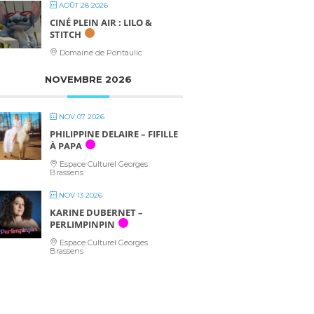
AOÛT 28 2026
CINÉ PLEIN AIR : LILO &
STITCH
Domaine de Pontaulic
NOVEMBRE 2026
NOV 07 2026
PHILIPPINE DELAIRE – FIFILLE
À PAPA
Espace Culturel Georges
Brassens
NOV 13 2026
KARINE DUBERNET –
PERLIMPINPIN
Espace Culturel Georges
Brassens