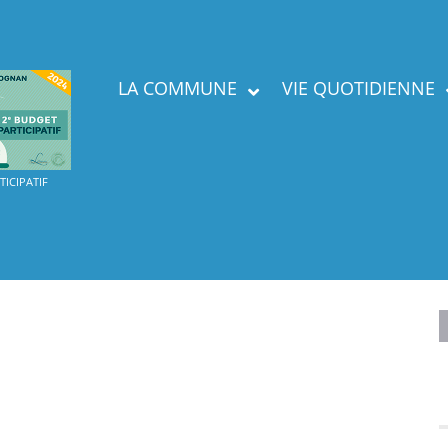
LA COMMUNE
VIE QUOTIDIENNE
Présent
ICIPATIF
Labels
Services