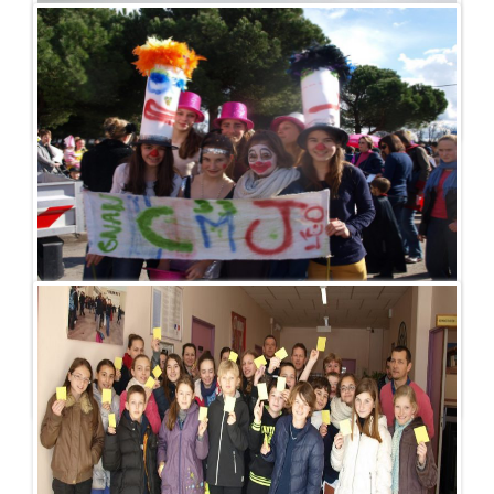
Publié le - 25 juin 2013
LAC BLEU 11H00 […]
Publié le - 26 mars 2013
Une journée carnavalesque […]