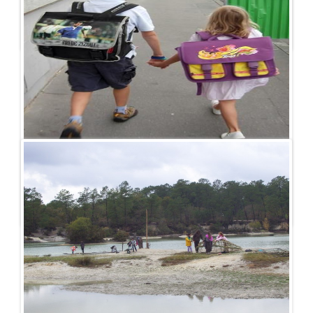
Publié le - 27 juin 2013
La commune est […]