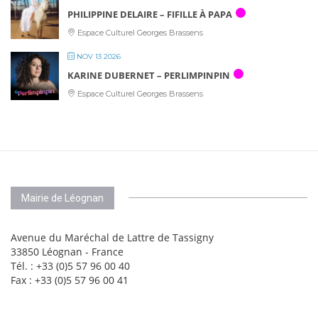
PHILIPPINE DELAIRE – FIFILLE À PAPA
Espace Culturel Georges Brassens
NOV 13 2026
KARINE DUBERNET – PERLIMPINPIN
Espace Culturel Georges Brassens
Mairie de Léognan
Avenue du Maréchal de Lattre de Tassigny
33850 Léognan - France
Tél. : +33 (0)5 57 96 00 40
Fax : +33 (0)5 57 96 00 41