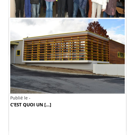
Publié le - 21 mars 2013
Opération carton jaune […]
Publié le -
Publié le - 28 janvier 2013
C’EST QUOI UN […]
Le restaurant de […]