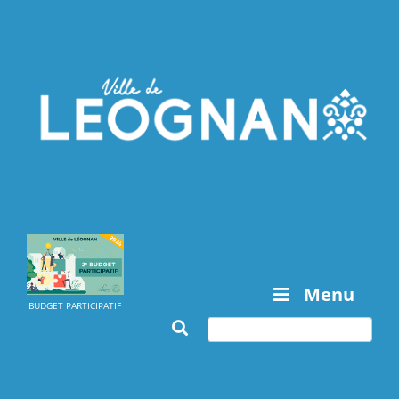
Menu
BUDGET PARTICIPATIF