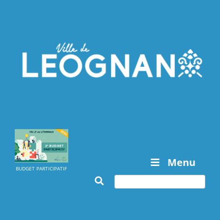
Menu
BUDGET PARTICIPATIF