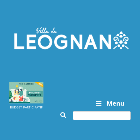
Menu
BUDGET PARTICIPATIF