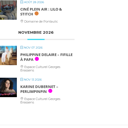
AOÛT 28 2026
CINÉ PLEIN AIR : LILO &
STITCH
Domaine de Pontaulic
NOVEMBRE 2026
NOV 07 2026
PHILIPPINE DELAIRE – FIFILLE
À PAPA
Espace Culturel Georges
Brassens
NOV 13 2026
KARINE DUBERNET –
PERLIMPINPIN
Espace Culturel Georges
Brassens