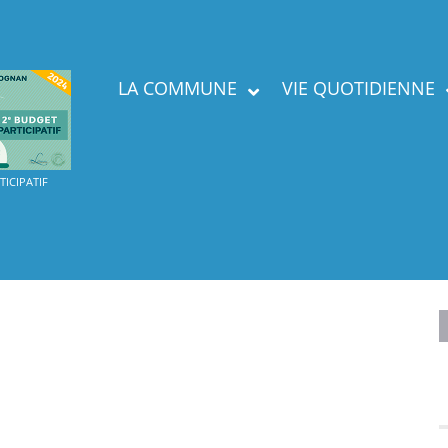
LA COMMUNE
VIE QUOTIDIENNE
Présent
ICIPATIF
Labels
Services