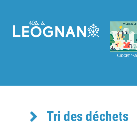
BUDGET PART
Tri des déchets