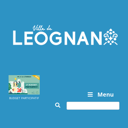
Menu
BUDGET PARTICIPATIF