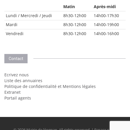
Matin
Après-midi
Lundi / Mercredi / Jeudi
8h30-12h00
14h00-17h30
Mardi
8h30-12h00
14h00-19h00
Vendredi
8h30-12h00
14h00-16h00
Contact
Ecrivez nous
Liste des annuaires
Politique de confidentialité et Mentions légales
Extranet
Portail agents
© 2026 Mairie de léognan. All rights reserved. | Espace perso