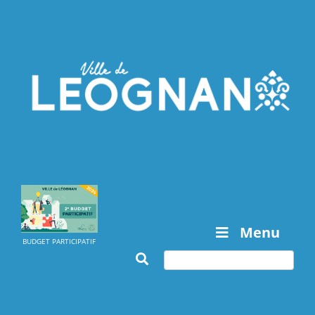
Menu
BUDGET PARTICIPATIF