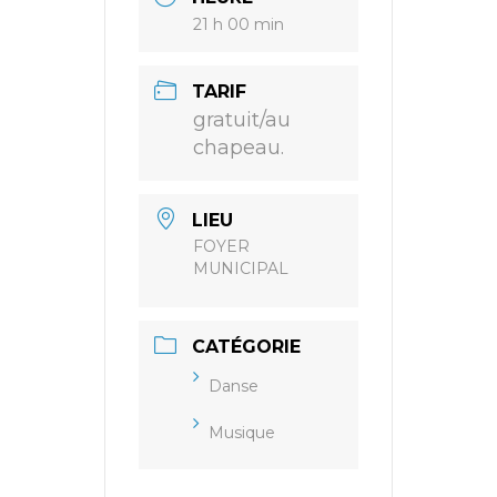
21 h 00 min
TARIF
gratuit/au
chapeau.
LIEU
FOYER
MUNICIPAL
CATÉGORIE
Danse
Musique