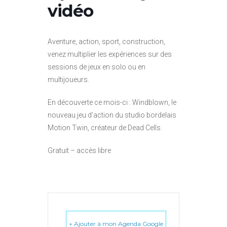
vidéo
Aventure, action, sport, construction,
venez multiplier les expériences sur des
sessions de jeux en solo ou en
multijoueurs.
En découverte ce mois-ci : Windblown, le
nouveau jeu d’action du studio bordelais
Motion Twin, créateur de Dead Cells.
Gratuit – accès libre
+ Ajouter à mon Agenda Google