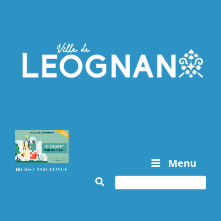
Menu
BUDGET PARTICIPATIF