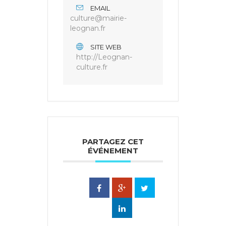
EMAIL
culture@mairie-
leognan.fr
SITE WEB
http://Leognan-
culture.fr
PARTAGEZ CET
ÉVÉNEMENT