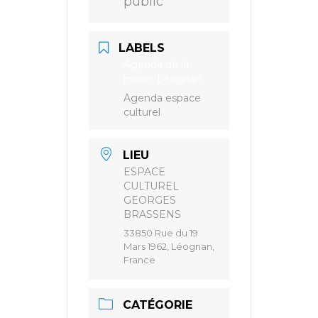
public
LABELS
Agenda de la
mairie Léognan,
Agenda espace
culturel
LIEU
ESPACE
CULTUREL
GEORGES
BRASSENS
33850 Rue du 19
Mars 1962, Léognan,
France
CATÉGORIE