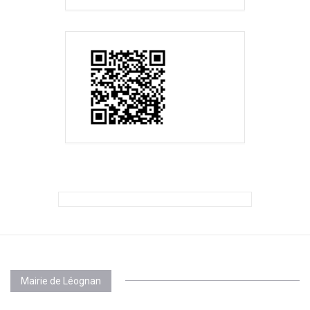
Mairie de Léognan