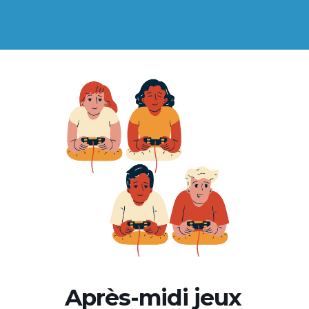
Après-midi jeux