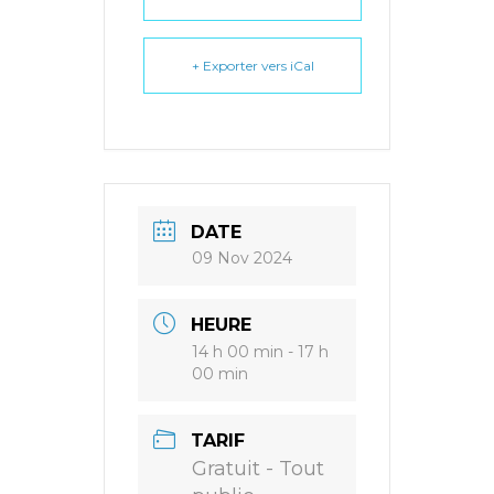
+ Exporter vers iCal
DATE
09 Nov 2024
HEURE
14 h 00 min - 17 h
00 min
TARIF
Gratuit - Tout