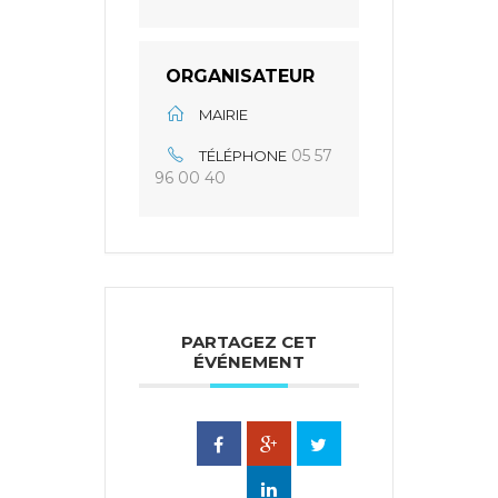
ORGANISATEUR
MAIRIE
05 57
TÉLÉPHONE
96 00 40
PARTAGEZ CET
ÉVÉNEMENT