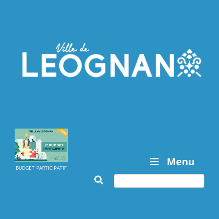
Menu
BUDGET PARTICIPATIF