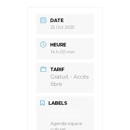
DATE
25 Oct 2025
HEURE
14 h 00 min
TARIF
Gratuit - Accès
libre
LABELS
Agenda de la
mairie Léognan,
Agenda espace
culturel