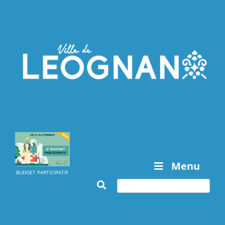
Menu
BUDGET PARTICIPATIF