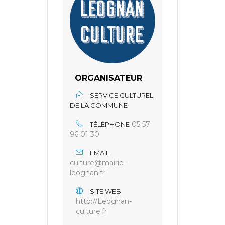
ORGANISATEUR
SERVICE CULTUREL
DE LA COMMUNE
05 57
TÉLÉPHONE
96 01 30
EMAIL
culture@mairie-
leognan.fr
SITE WEB
http://Leognan-
culture.fr