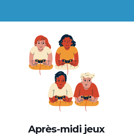
Après-midi jeux