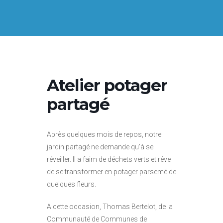
Atelier potager
partagé
Après quelques mois de repos, notre
jardin partagé ne demande qu’à se
réveiller. Il a faim de déchets verts et rêve
de se transformer en potager parsemé de
quelques fleurs.
A cette occasion, Thomas Bertelot, de la
Communauté de Communes de