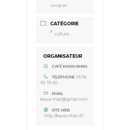
Leognan
CATÉGORIE
culture
ORGANISATEUR
CAFÉ KAWA NHAN
05 56
TÉLÉPHONE
92 76 60
EMAIL
kawa.nhan@gmail.com
SITE WEB
http://kawa-nhan.fr/