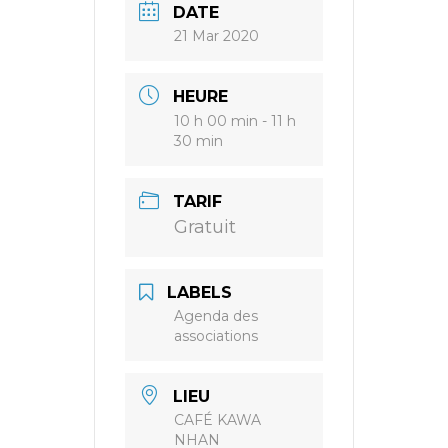
DATE
21 Mar 2020
HEURE
10 h 00 min - 11 h
30 min
TARIF
Gratuit
LABELS
Agenda des
associations
LIEU
CAFÉ KAWA
NHAN