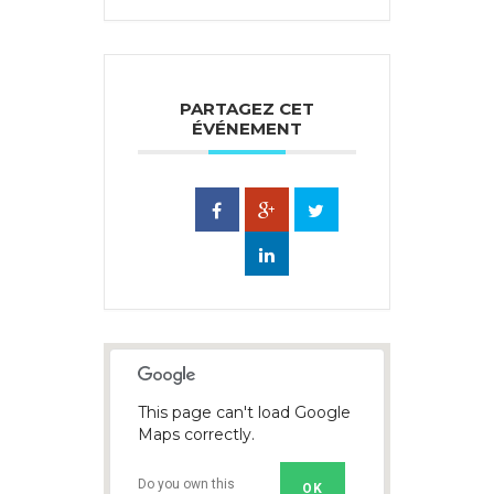
PARTAGEZ CET
ÉVÉNEMENT
This page can't load Google
Maps correctly.
Do you own this
OK