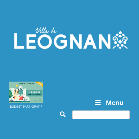
Menu
BUDGET PARTICIPATIF