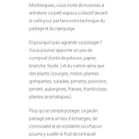
Montesquieu, vous invite de nouveau à
entretenir ce petit espace collectif devant
le café pour parfaire votre technique du
paillage et du repiquage.
Et pourquoi pas agrandir ce potager ?
Vous pouvez apporter un peu de
compost (tonte de pelouse, papier,
branche, feuille..) et du carton ainsi que
des plants (courges, melon, plantes
grimpantes, salades, piments, poivrons,
piment, aubergines, fraises, framboises,
plantes aromatiques).
Plus qu’un simple potager, ce jardin
partagé sera un lieu d’échanges, de
convivialité et de solidarité où chacun
pourra y cueillir le fruit de ce travail