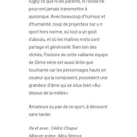
rugby ce que ni les parents, ni l’école ne
pourront jamais transmettre à
quiconque. Avec beaucoup d’humour et
d’humanité, coup de projecteur sur u n
sport hors norme, où tout a un goût
d’absolu, et où les maîtres mots sont
partage et générosité. Bien loin des
clichés, l’histoire de cette vaillante équipe
de 2ème série est aussi drôle que
touchante car les personnages hauts en
couleur qui la composent, possèdent une
grandeur d’âme qui se situe bien «Au-
dessus de la mêlée».
Amateurs ou pas de ce sport, à découvrir
sans tarder.
De et avec : Cédric Chapui
Mise en scène : Mira Simova