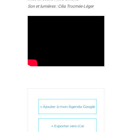
Son et lumières : Cilia Trocmée-Léger
+ Ajouter à mon Agenda Google
+ Exporter vers iCal