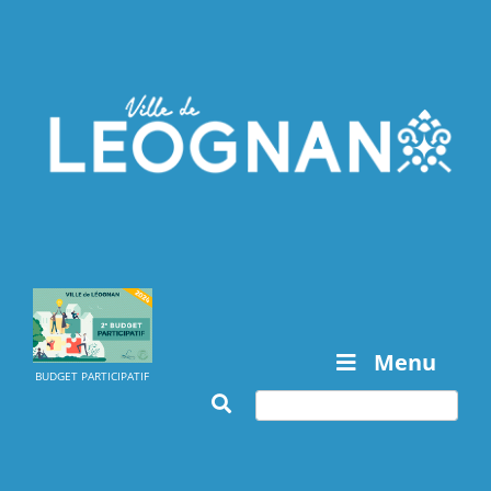
Menu
BUDGET PARTICIPATIF