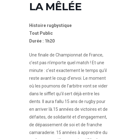
LA MÊLÉE
Histoire rugbystique
Tout Public
Durée : 1h20
Une finale de Championnat de France,
c’est pas n’importe quel match ! Et une
minute : c’est exactement le temps qu’il
reste avant le coup d’envoi. Le moment
où les poumons de l’arbitre vont se vider
dans le sifflet qu’il sert déjà entre les
dents. Il aura fallu 15 ans de rugby pour
en arriver là.15 années de victoires et de
défaites, de solidarité et d’engagement,
de dépassement de soi et de franche
camaraderie. 15 années à apprendre du