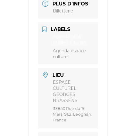
PLUS D'INFOS
Billetterie
LABELS
Agenda de la
mairie Léognan,
Agenda espace
culturel
LIEU
ESPACE
CULTUREL
GEORGES
BRASSENS
33850 Rue du 19
Mars 1962, Léognan,
France