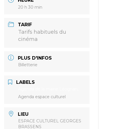
HEURE
20 h 30 min
TARIF
Tarifs habituels du
cinéma
PLUS D'INFOS
Billetterie
LABELS
Agenda de la mairie Léognan,
Agenda espace culturel
LIEU
ESPACE CULTUREL GEORGES
BRASSENS