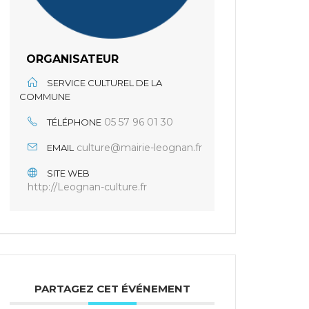
ORGANISATEUR
SERVICE CULTUREL DE LA
COMMUNE
05 57 96 01 30
TÉLÉPHONE
culture@mairie-leognan.fr
EMAIL
SITE WEB
http://Leognan-culture.fr
PARTAGEZ CET ÉVÉNEMENT