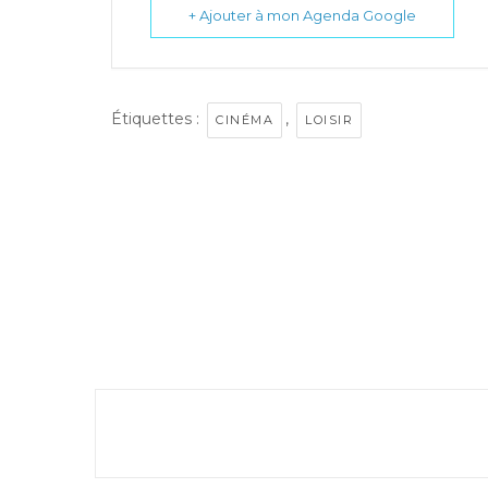
+ Ajouter à mon Agenda Google
Étiquettes :
,
CINÉMA
LOISIR