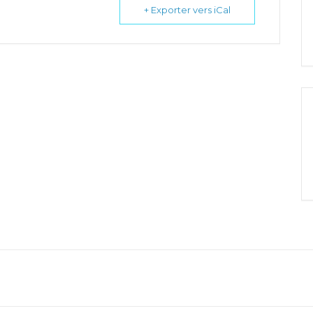
+ Exporter vers iCal