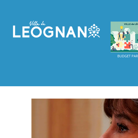
BUDGET PART