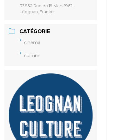
33850 Rue du 19 Mars 1962,
Léognan, France
CATÉGORIE
cinéma
culture