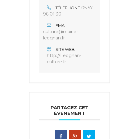
05 57
TÉLÉPHONE
96 01 30
EMAIL
culture@mairie-
leognan.fr
SITE WEB
http://Leognan-
culture.fr
PARTAGEZ CET
ÉVÉNEMENT