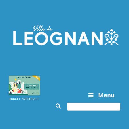
Menu
BUDGET PARTICIPATIF