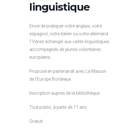
linguistique
Envie de pratiquer votre anglais, votre
espagnol, votre italien ou votre allemand
? Venez échanger aux cafés linguistiques
accompagnés de jeunes volontaires
européens.
Proposé en partenariat avec La Maison
de l’Europe Bordeaux.
Inscription
auprès
de la bibliothèque
Tout public, à partir de 11 ans
Gratuit