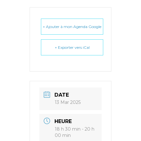
+ Ajouter à mon Agenda Google
+ Exporter vers iCal
DATE
13 Mar 2025
HEURE
18 h 30 min - 20 h
00 min