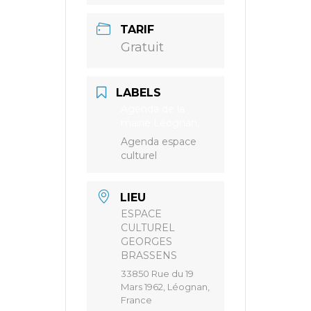
TARIF
Gratuit
LABELS
Agenda de la
mairie Léognan,
Agenda espace
culturel
LIEU
ESPACE
CULTUREL
GEORGES
BRASSENS
33850 Rue du 19
Mars 1962, Léognan,
France