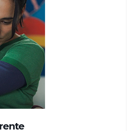
érente