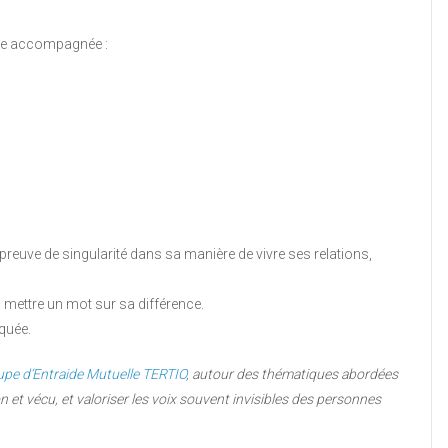
ce accompagnée :
 preuve de singularité dans sa manière de vivre ses relations,
 mettre un mot sur sa différence.
quée.
pe d’Entraide Mutuelle TERTIO
, autour des thématiques abordées
n et vécu, et valoriser les voix souvent invisibles des personnes