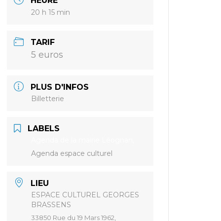
HEURE
20 h 15 min
TARIF
5 euros
PLUS D'INFOS
Billetterie
LABELS
Agenda de la mairie Léognan,
Agenda espace culturel
LIEU
ESPACE CULTUREL GEORGES
BRASSENS
33850 Rue du 19 Mars 1962,