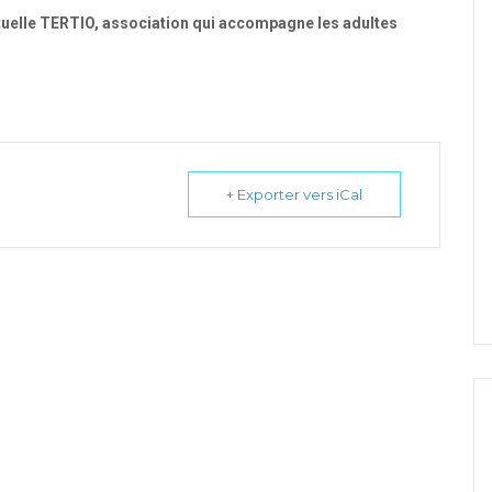
tuelle TERTIO, association qui accompagne les adultes
+ Exporter vers iCal