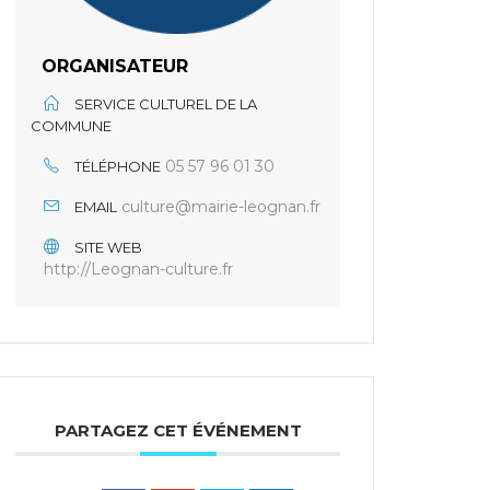
ORGANISATEUR
SERVICE CULTUREL DE LA
COMMUNE
05 57 96 01 30
TÉLÉPHONE
culture@mairie-leognan.fr
EMAIL
SITE WEB
http://Leognan-culture.fr
PARTAGEZ CET ÉVÉNEMENT