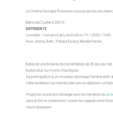
Le Cinéma Georges Brassens vous propose une séan
Mercredi 2 juillet à 20h15
DIFFÉRENTE
Comédie – romance de Lola Doillon / Fr / 2025 / 1h40
Avec Jehnny Beth, Thibaut Evrard, Mireille Perrier…
Katia est une brillante documentaliste de 35 ans qui fait
toutes plus ou moins chaotiques.
Sa participation à un nouveau reportage l’amène enfin à
Cette révélation va chambouler une vie déjà bien compli
Projection suivie d’un échange avec les membres du
Grou
dans le film et notamment, croiser les regards entre fictio
neuro-atypiques.