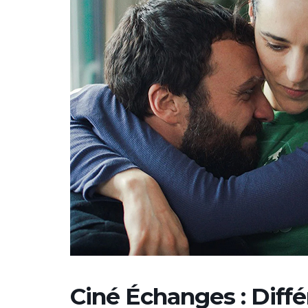
Ciné Échanges : Diff