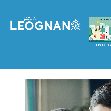
BUDGET PART