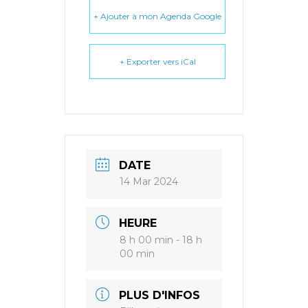
+ Ajouter à mon Agenda Google
+ Exporter vers iCal
DATE
14 Mar 2024
HEURE
8 h 00 min - 18 h
00 min
PLUS D'INFOS