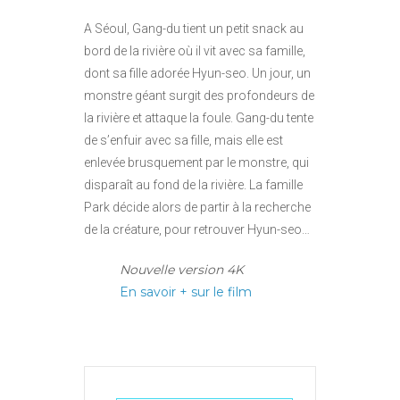
A Séoul, Gang-du tient un petit snack au
bord de la rivière où il vit avec sa famille,
dont sa fille adorée Hyun-seo. Un jour, un
monstre géant surgit des profondeurs de
la rivière et attaque la foule. Gang-du tente
de s’enfuir avec sa fille, mais elle est
enlevée brusquement par le monstre, qui
disparaît au fond de la rivière. La famille
Park décide alors de partir à la recherche
de la créature, pour retrouver Hyun-seo…
Nouvelle version 4K
En savoir + sur le film