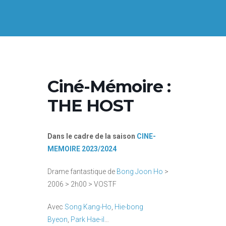
Ciné-Mémoire :
THE HOST
Dans le cadre de la saison
CINE-
MEMOIRE 2023/2024
Drame fantastique de
Bong Joon Ho
>
2006 > 2h00 > VOSTF
Avec
Song Kang-Ho
,
Hie-bong
Byeon
,
Park Hae-il
…