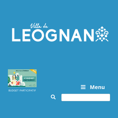
Menu
BUDGET PARTICIPATIF