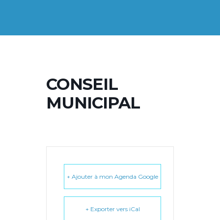
CONSEIL
MUNICIPAL
+ Ajouter à mon Agenda Google
+ Exporter vers iCal