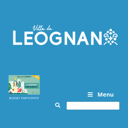
Menu
BUDGET PARTICIPATIF