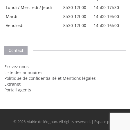
Lundi / Mercredi / Jeudi
8h30-12h00
14h00-17h30
Mardi
8h30-12h00
14h00-19h00
Vendredi
8h30-12h00
14h00-16h00
Contact
Ecrivez nous
Liste des annuaires
Politique de confidentialité et Mentions légales
Extranet
Portail agents
© 2026 Mairie de léognan. All rights reserved. | Espace perso