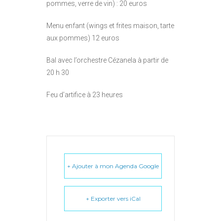
pommes, verre de vin) : 20 euros
Menu enfant (wings et frites maison, tarte
aux pommes) 12 euros
Bal avec l’orchestre Cézanela à partir de
20 h 30
Feu d’artifice à 23 heures
+ Ajouter à mon Agenda Google
+ Exporter vers iCal