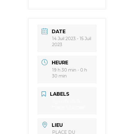
DATE
14 Juil 2023
- 15 Juil
2023
HEURE
19 h 30 min - 0 h
30 min
LABELS
Agenda de la
mairie Léognan
LIEU
PLACE DU