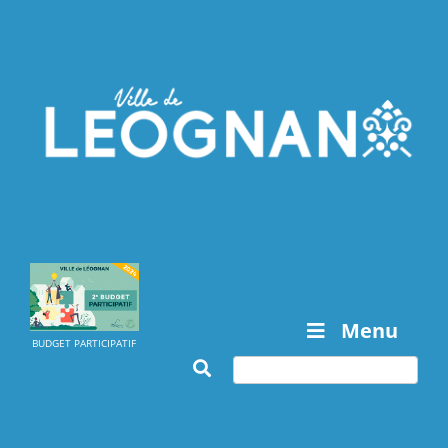
Menu
BUDGET PARTICIPATIF