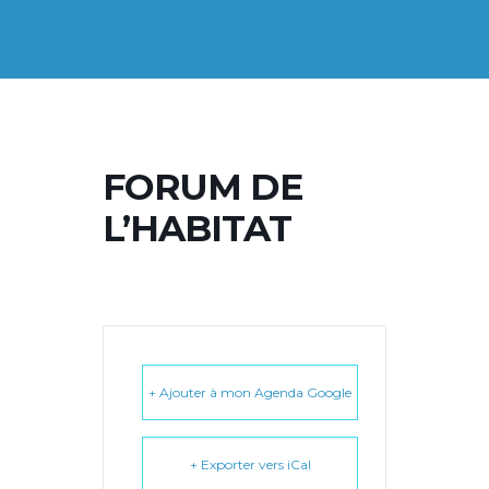
FORUM DE
L’HABITAT
+ Ajouter à mon Agenda Google
+ Exporter vers iCal