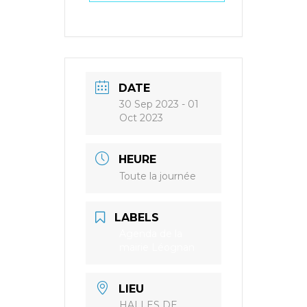
DATE
30 Sep 2023
- 01
Oct 2023
HEURE
Toute la journée
LABELS
Agenda de la
mairie Léognan
LIEU
HALLES DE