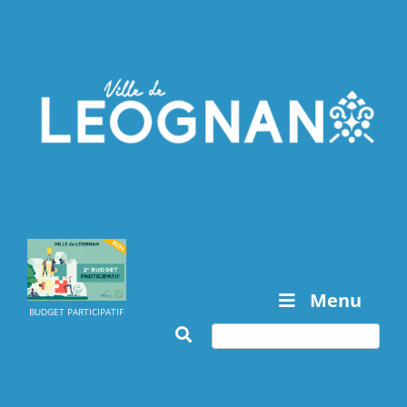
Menu
BUDGET PARTICIPATIF