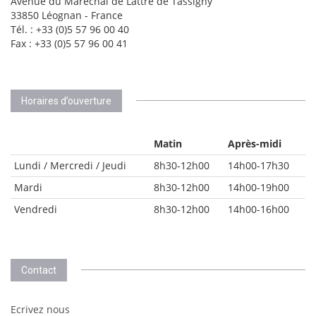
Avenue du Maréchal de Lattre de Tassigny
33850 Léognan - France
Tél. : +33 (0)5 57 96 00 40
Fax : +33 (0)5 57 96 00 41
Horaires d’ouverture
Matin
Après-midi
Lundi / Mercredi / Jeudi
8h30-12h00
14h00-17h30
Mardi
8h30-12h00
14h00-19h00
Vendredi
8h30-12h00
14h00-16h00
Contact
Ecrivez nous