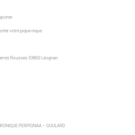
porter.
orter votre pique-nique.
 Terres Rousses 33850 Léognan
VÉRONIQUE PERPIGNAA – GOULARD