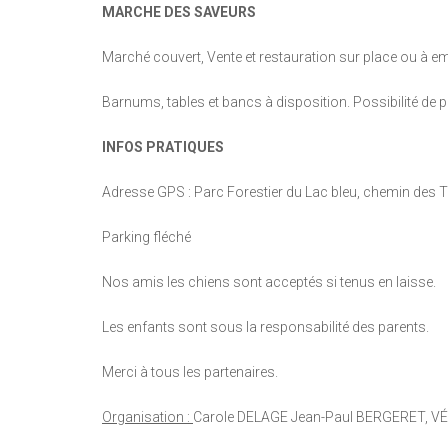
MARCHE DES SAVEURS
Marché couvert, Vente et restauration sur place ou à em
Barnums, tables et bancs à disposition. Possibilité de p
INFOS PRATIQUES
Adresse GPS : Parc Forestier du Lac bleu, chemin des
Parking fléché
Nos amis les chiens sont acceptés si tenus en laisse.
Les enfants sont sous la responsabilité des parents.
Merci à tous les partenaires.
Organisation :
Carole DELAGE Jean-Paul BERGERET, 