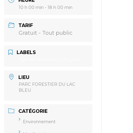
HEURE
10 h 00 min - 18 h 00 min
TARIF
Gratuit - Tout public
LABELS
Agenda de la mairie Léognan
LIEU
PARC FORESTIER DU LAC
BLEU
CATÉGORIE
Environnement