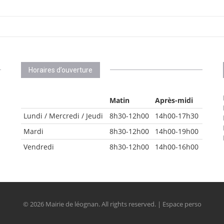
Horaires d’ouverture
Matin
Après-midi
Lundi / Mercredi / Jeudi
8h30-12h00
14h00-17h30
Mardi
8h30-12h00
14h00-19h00
Vendredi
8h30-12h00
14h00-16h00
© 2026 Mairie de léognan. All rights reserved. | Espace perso