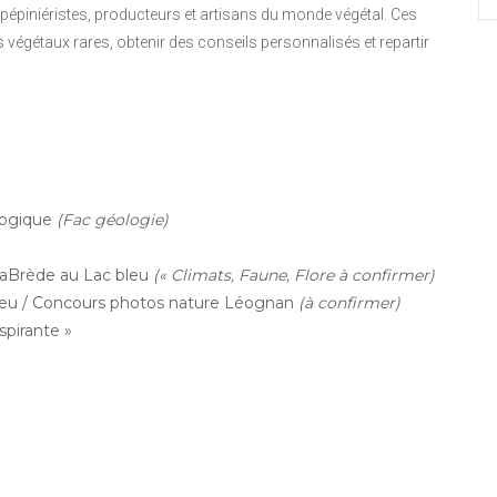
pépiniéristes, producteurs et artisans du monde végétal. Ces
 végétaux rares, obtenir des conseils personnalisés et repartir
logique
(Fac géologie)
aBrède au Lac bleu
(« Climats, Faune, Flore à confirmer)
bleu / Concours photos nature Léognan
(à confirmer)
pirante »