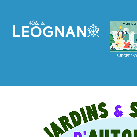
BUDGET PART