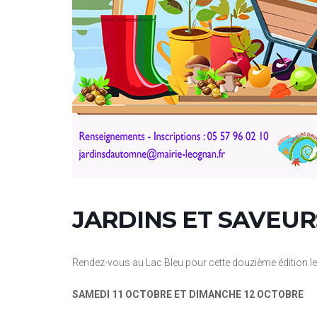
JARDINS ET SAVEU
Rendez-vous au Lac Bleu pour cette douzième édition l
SAMEDI 11 OCTOBRE ET DIMANCHE 12 OCTOBRE