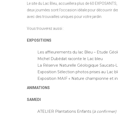
Le site du Lac Bleu, accueillera plus de 60 EXPOSANTS, 
deux journées sont l’occasion idéale pour découvrir des
avec des trouvailles uniques pour votre jardin.
Vous trouverez aussi :
EXPOSITIONS
Les affleurements du lac Bleu – Etude Géo
Michel Dubédat raconte le Lac bleu
La Réserve Naturelle Géologique Saucats-L
Exposition Sélection photos prises au Lac 
Exposition MAIF « Nature championne et ins
ANIMATIONS
SAMEDI
ATELIER Plantations Enfants (
à confirmer)