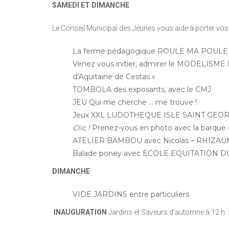
SAMEDI ET DIMANCHE
Le Conseil Municipal des Jeunes vous aide à porter v
La ferme pédagogique ROULE MA POULE
Venez vous initier, admirer le MODELISME 
d’Aquitaine de Cestas »
TOMBOLA des exposants, avec le CMJ
JEU Qui me cherche … me trouve !
Jeux XXL LUDOTHEQUE ISLE SAINT GEO
Clic !
Prenez-vous en photo avec la barqu
ATELIER BAMBOU avec Nicolas – RHIZA
Balade poney avec ECOLE EQUITATION DU 
DIMANCHE
VIDE JARDINS entre particuliers
INAUGURATION
Jardins et Saveurs d’automne à 12 h : 