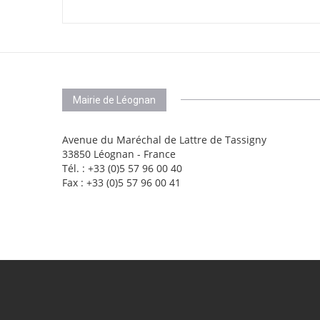
Mairie de Léognan
Avenue du Maréchal de Lattre de Tassigny
33850 Léognan - France
Tél. : +33 (0)5 57 96 00 40
Fax : +33 (0)5 57 96 00 41