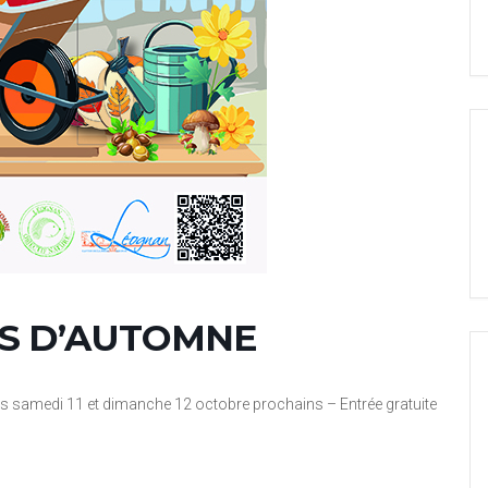
RS D’AUTOMNE
es samedi 11 et dimanche 12 octobre prochains – Entrée gratuite