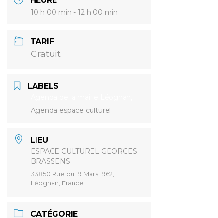
HEURE
10 h 00 min - 12 h 00 min
TARIF
Gratuit
LABELS
Agenda de la mairie Léognan,
Agenda espace culturel
LIEU
ESPACE CULTUREL GEORGES
BRASSENS
33850 Rue du 19 Mars 1962,
Léognan, France
CATÉGORIE