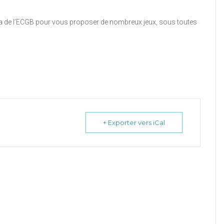
ia de l’ECGB pour vous proposer de nombreux jeux, sous toutes
+ Exporter vers iCal