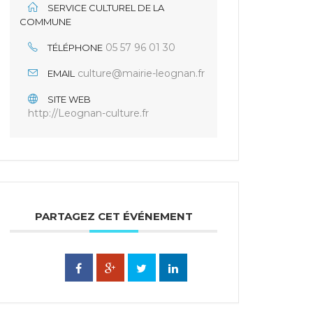
SERVICE CULTUREL DE LA
COMMUNE
05 57 96 01 30
TÉLÉPHONE
culture@mairie-leognan.fr
EMAIL
SITE WEB
http://Leognan-culture.fr
PARTAGEZ CET ÉVÉNEMENT