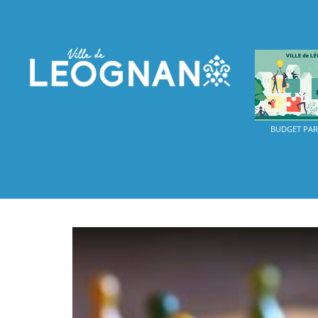
BUDGET PART