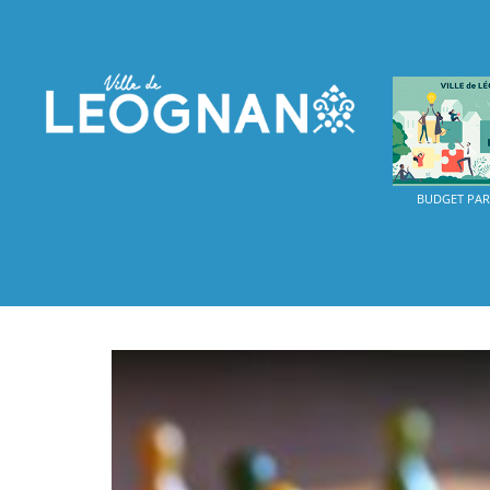
BUDGET PART