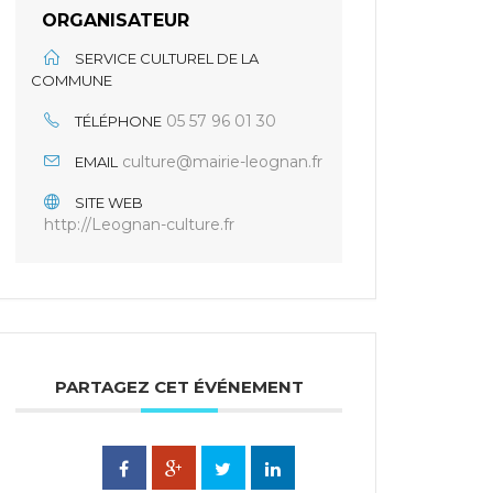
ORGANISATEUR
SERVICE CULTUREL DE LA
COMMUNE
05 57 96 01 30
TÉLÉPHONE
culture@mairie-leognan.fr
EMAIL
SITE WEB
http://Leognan-culture.fr
PARTAGEZ CET ÉVÉNEMENT