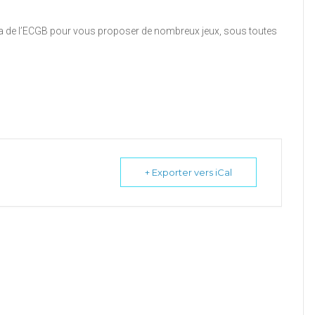
ia de l’ECGB pour vous proposer de nombreux jeux, sous toutes
+ Exporter vers iCal