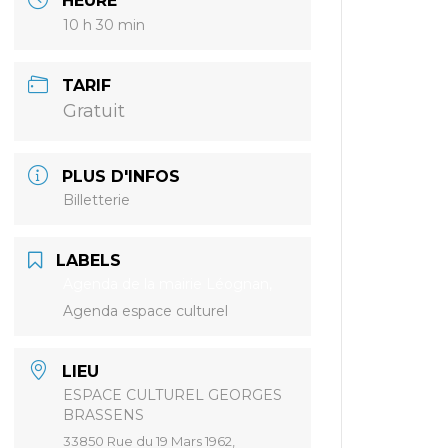
HEURE
10 h 30 min
TARIF
Gratuit
PLUS D'INFOS
Billetterie
LABELS
Agenda de la mairie Léognan,
Agenda espace culturel
LIEU
ESPACE CULTUREL GEORGES
BRASSENS
33850 Rue du 19 Mars 1962,