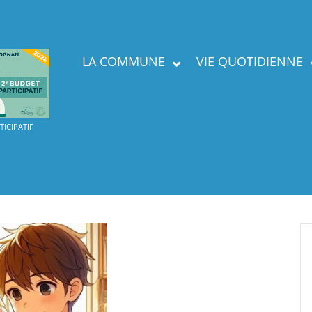
LA COMMUNE
VIE QUOTIDIENNE
Présent
ICIPATIF
Labels
Services