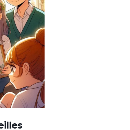
illes