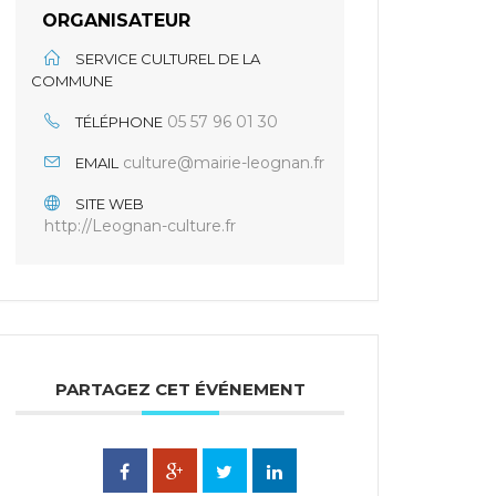
ORGANISATEUR
SERVICE CULTUREL DE LA
COMMUNE
05 57 96 01 30
TÉLÉPHONE
culture@mairie-leognan.fr
EMAIL
SITE WEB
http://Leognan-culture.fr
PARTAGEZ CET ÉVÉNEMENT