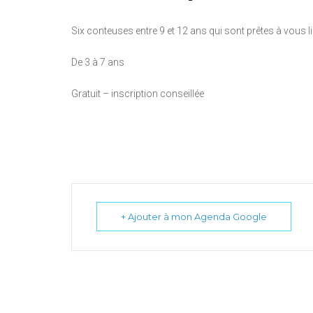
Six conteuses entre 9 et 12 ans qui sont prêtes à vous li
De 3 à 7 ans
Gratuit – inscription conseillée
+ Ajouter à mon Agenda Google