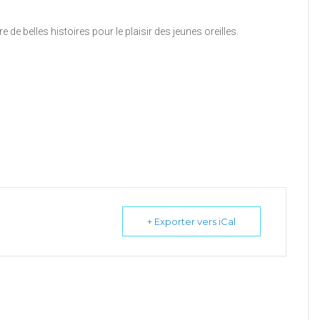
re de belles histoires
pour le plaisir des jeunes oreilles.
+ Exporter vers iCal