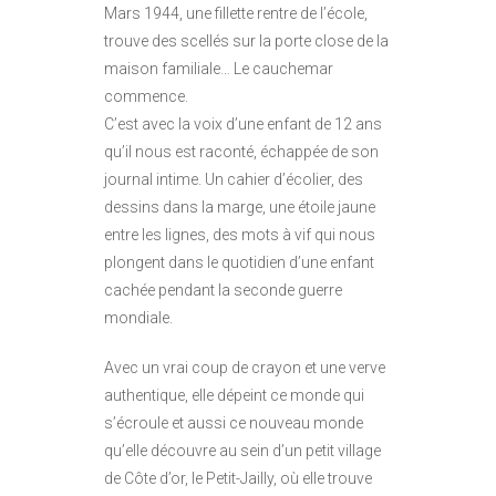
Mars 1944, une fillette rentre de l’école,
trouve des scellés sur la porte close de la
maison familiale… Le cauchemar
commence.
C’est avec la voix d’une enfant de 12 ans
qu’il nous est raconté, échappée de son
journal intime. Un cahier d’écolier, des
dessins dans la marge, une étoile jaune
entre les lignes, des mots à vif qui nous
plongent dans le quotidien d’une enfant
cachée pendant la seconde guerre
mondiale.
Avec un vrai coup de crayon et une verve
authentique, elle dépeint ce monde qui
s’écroule et aussi ce nouveau monde
qu’elle découvre au sein d’un petit village
de Côte d’or, le Petit-Jailly, où elle trouve