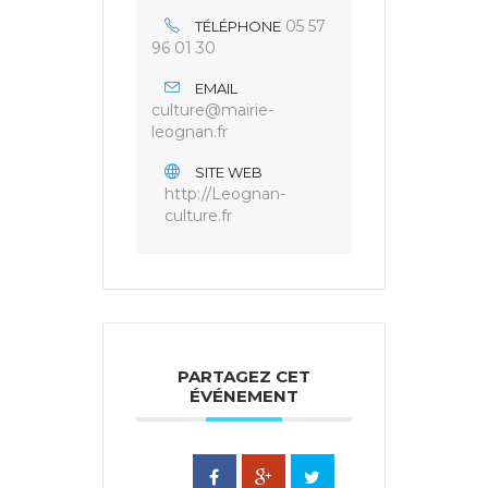
05 57
TÉLÉPHONE
96 01 30
EMAIL
culture@mairie-
leognan.fr
SITE WEB
http://Leognan-
culture.fr
PARTAGEZ CET
ÉVÉNEMENT