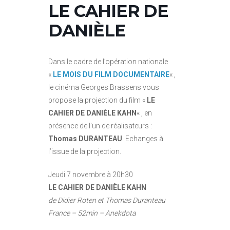
LE CAHIER DE
DANIÈLE
Dans le cadre de l’opération nationale
«
LE MOIS DU FILM DOCUMENTAIRE
« ,
le cinéma Georges Brassens vous
propose la projection du film «
LE
CAHIER DE DANIÈLE KAHN
« , en
présence de l’un de réalisateurs :
Thomas DURANTEAU
. Echanges à
l’issue de la projection.
Jeudi 7 novembre à 20h30
LE CAHIER DE DANIÈLE KAHN
de Didier Roten et Thomas Duranteau
France – 52min – Anekdota