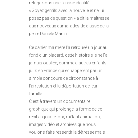
refuge sous une fausse identité.
« Soyez gentils avec la nouvelle et ne lui
posez pas de question » a dit la maîtresse
aux nouveaux camarades de classe de la
petite Danièle Martin.
Ce cahier ma mère l’a retrouvé un jour au
fond d’un placard, cette histoire elle ne l’a
jamais oubliée, comme d’autres enfants
juifs en France qui échappèrent par un
simple concours de circonstance à
l’arrestation et la déportation de leur
famille…
C’est à travers un documentaire
graphique qui prolonge la forme de ce
récit au jour le jour, mêlant animation,
images vidéo et archives que nous
voulons faire ressentir la détresse mais