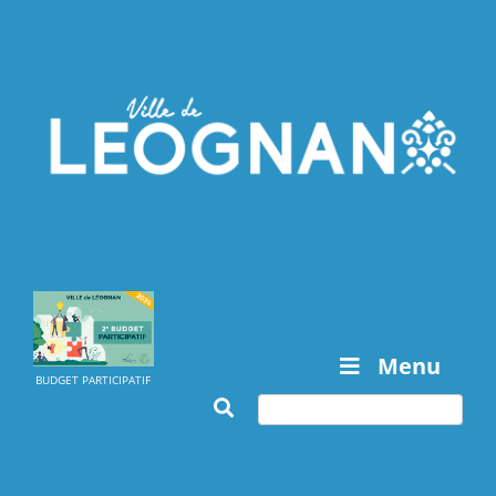
Menu
BUDGET PARTICIPATIF