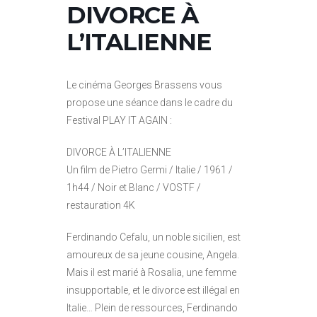
DIVORCE À
L’ITALIENNE
Le cinéma Georges Brassens vous
propose une séance dans le cadre du
Festival PLAY IT AGAIN :
DIVORCE À L’ITALIENNE
Un film de Pietro Germi / Italie / 1961 /
1h44 / Noir et Blanc / VOSTF /
restauration 4K
Ferdinando Cefalu, un noble sicilien, est
amoureux de sa jeune cousine, Angela.
Mais il est marié à Rosalia, une femme
insupportable, et le divorce est illégal en
Italie… Plein de ressources, Ferdinando