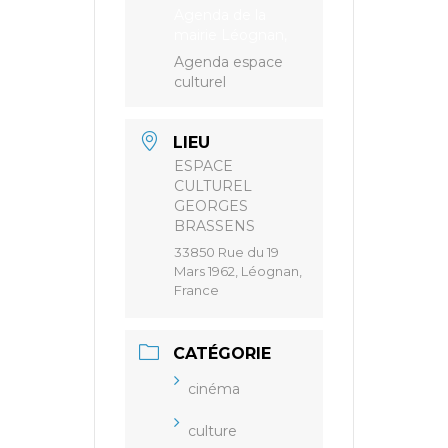
Agenda de la
mairie Léognan,
Agenda espace
culturel
LIEU
ESPACE
CULTUREL
GEORGES
BRASSENS
33850 Rue du 19
Mars 1962, Léognan,
France
CATÉGORIE
cinéma
culture