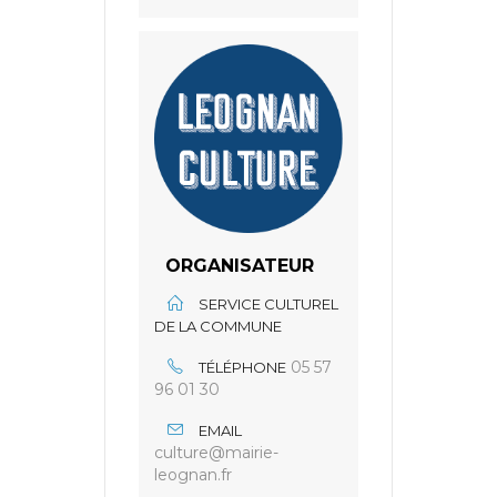
ORGANISATEUR
SERVICE CULTUREL
DE LA COMMUNE
05 57
TÉLÉPHONE
96 01 30
EMAIL
culture@mairie-
leognan.fr