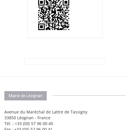
Mairie de Léognan
Avenue du Maréchal de Lattre de Tassigny
33850 Léognan - France
Tél. : +33 (0)5 57 96 00 40
Fax : +33 (0)5 57 96 00 41