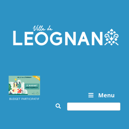
Menu
BUDGET PARTICIPATIF