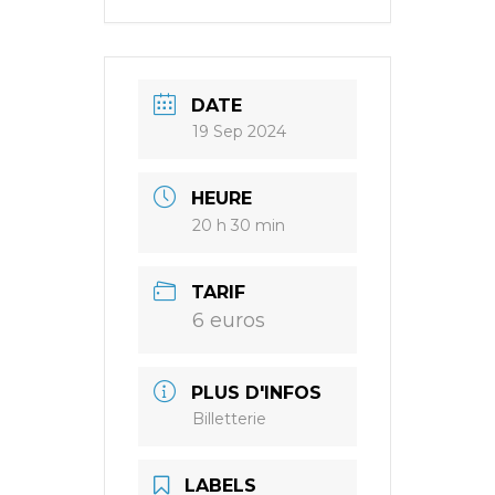
DATE
19 Sep 2024
HEURE
20 h 30 min
TARIF
6 euros
PLUS D'INFOS
Billetterie
LABELS