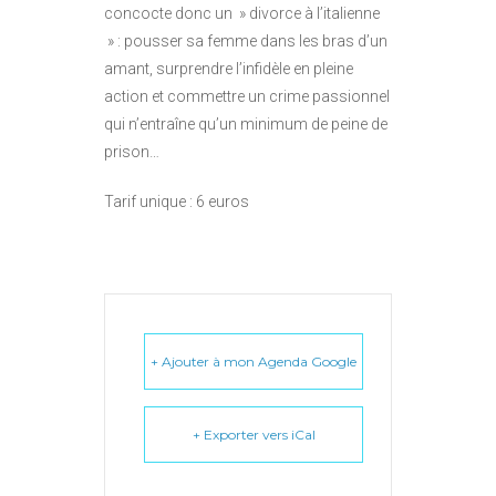
concocte donc un » divorce à l’italienne
» : pousser sa femme dans les bras d’un
amant, surprendre l’infidèle en pleine
action et commettre un crime passionnel
qui n’entraîne qu’un minimum de peine de
prison…
Tarif unique : 6 euros
+ Ajouter à mon Agenda Google
+ Exporter vers iCal