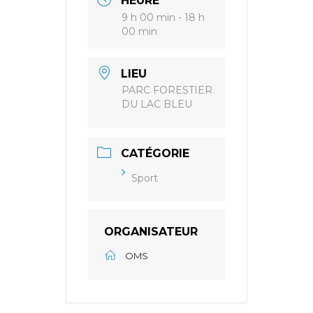
HEURE
9 h 00 min - 18 h
00 min
LIEU
PARC FORESTIER
DU LAC BLEU
CATÉGORIE
Sport
ORGANISATEUR
OMS