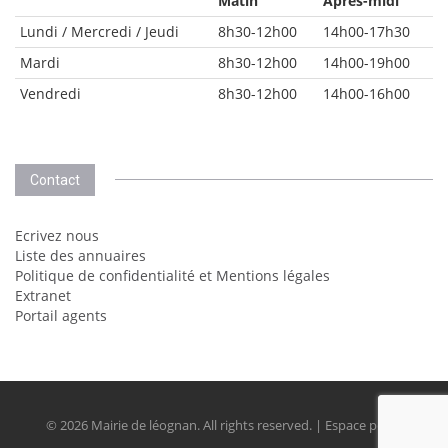
Matin
Après-midi
Lundi / Mercredi / Jeudi
8h30-12h00
14h00-17h30
Mardi
8h30-12h00
14h00-19h00
Vendredi
8h30-12h00
14h00-16h00
Contact
Ecrivez nous
Liste des annuaires
Politique de confidentialité et Mentions légales
Extranet
Portail agents
© 2026 Mairie de léognan. All rights reserved. | Espace perso