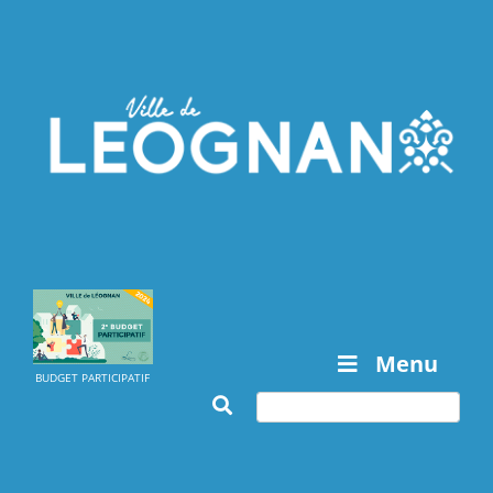
Menu
BUDGET PARTICIPATIF