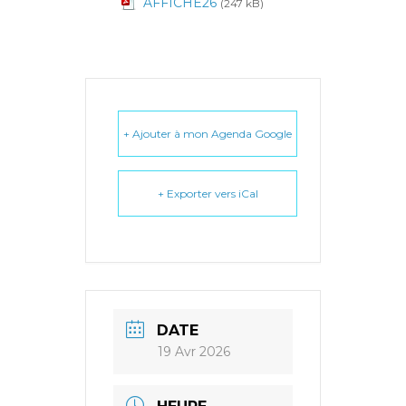
AFFICHE26
(247 kB)
+ Ajouter à mon Agenda Google
+ Exporter vers iCal
DATE
19 Avr 2026