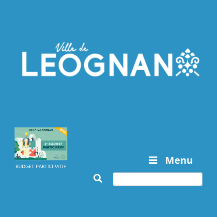
Menu
BUDGET PARTICIPATIF