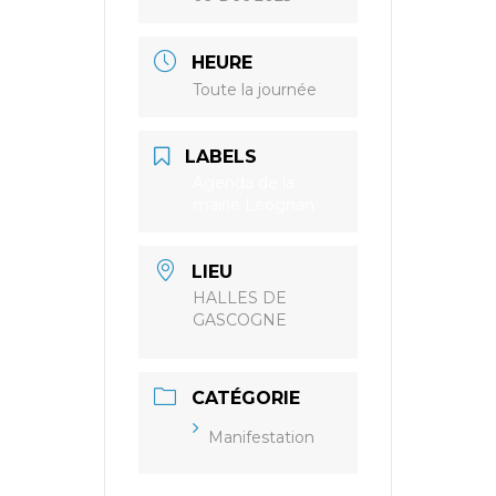
HEURE
Toute la journée
LABELS
Agenda de la
mairie Léognan
LIEU
HALLES DE
GASCOGNE
CATÉGORIE
Manifestation