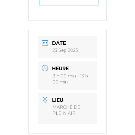
DATE
23 Sep 2023
HEURE
8 h 00 min - 13 h
00 min
LIEU
MARCHÉ DE
PLEIN AIR