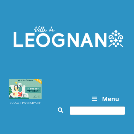
Menu
BUDGET PARTICIPATIF