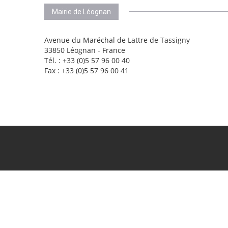
Mairie de Léognan
Avenue du Maréchal de Lattre de Tassigny
33850 Léognan - France
Tél. : +33 (0)5 57 96 00 40
Fax : +33 (0)5 57 96 00 41