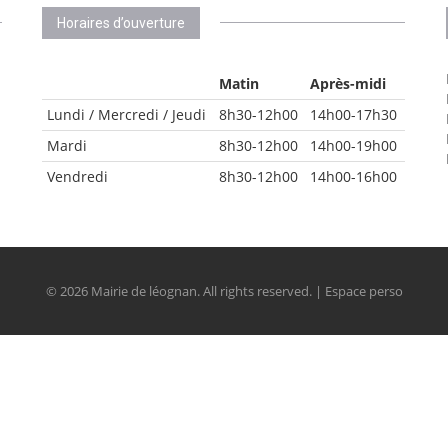
Horaires d’ouverture
Matin
Après-midi
Lundi / Mercredi / Jeudi
8h30-12h00
14h00-17h30
Mardi
8h30-12h00
14h00-19h00
Vendredi
8h30-12h00
14h00-16h00
© 2026 Mairie de léognan. All rights reserved. | Espace perso