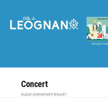
BUDGET PART
Concert
Aucun événement trouvé !