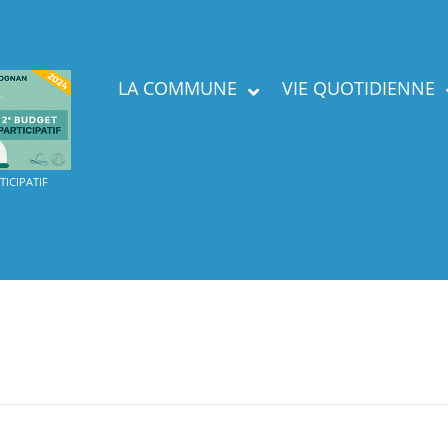
LA COMMUNE
VIE QUOTIDIENNE
Présent
ICIPATIF
Labels
Services