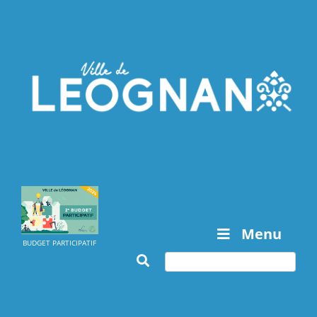
Menu
BUDGET PARTICIPATIF