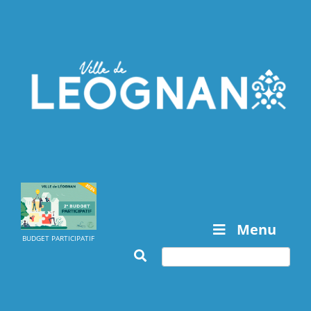
Menu
BUDGET PARTICIPATIF