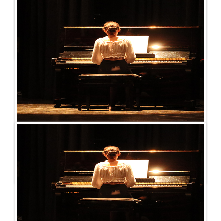
Publié le - 11 janvier 2026
Venez découvrir et […]
Publié le - 27 décembre 2024
Venez découvrir et […]