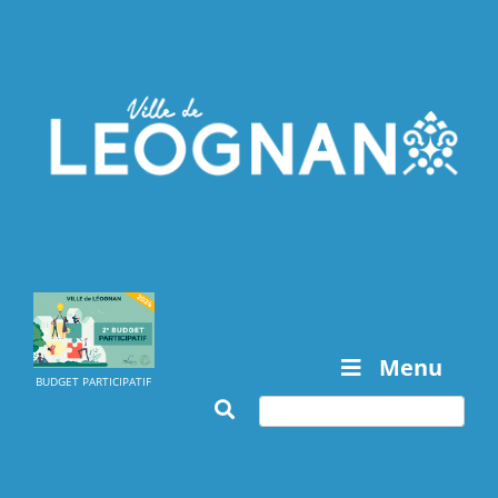
Menu
BUDGET PARTICIPATIF