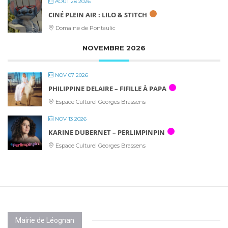
AOÛT 28 2026
CINÉ PLEIN AIR : LILO & STITCH
Domaine de Pontaulic
NOVEMBRE 2026
NOV 07 2026
PHILIPPINE DELAIRE – FIFILLE À PAPA
Espace Culturel Georges Brassens
NOV 13 2026
KARINE DUBERNET – PERLIMPINPIN
Espace Culturel Georges Brassens
Mairie de Léognan