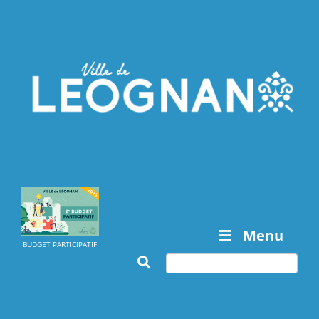
Menu
BUDGET PARTICIPATIF