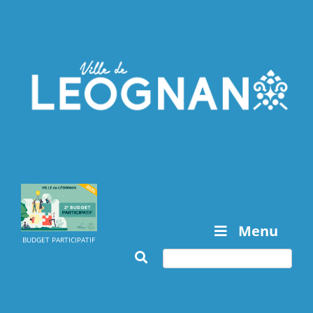
Menu
BUDGET PARTICIPATIF