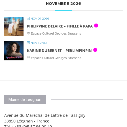
NOVEMBRE 2026
NOV 07 2026
PHILIPPINE DELAIRE – FIFILLE À PAPA
Espace Culturel Georges Brassens
NOV 13 2026
KARINE DUBERNET – PERLIMPINPIN
Espace Culturel Georges Brassens
Mairie de Léognan
Avenue du Maréchal de Lattre de Tassigny
33850 Léognan - France
Tél. : +33 (0)5 57 96 00 40