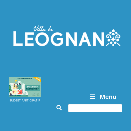
Menu
BUDGET PARTICIPATIF