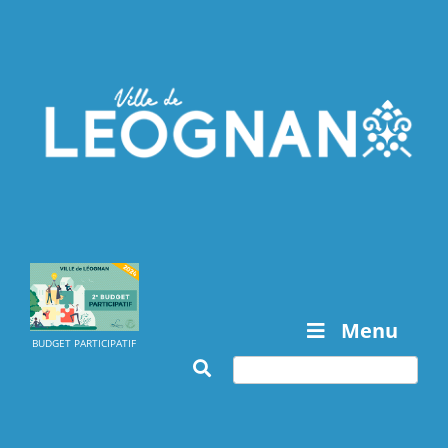
Menu
BUDGET PARTICIPATIF