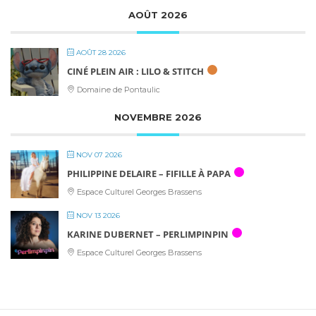
AOÛT 2026
AOÛT 28 2026
CINÉ PLEIN AIR : LILO & STITCH
Domaine de Pontaulic
NOVEMBRE 2026
NOV 07 2026
PHILIPPINE DELAIRE – FIFILLE À PAPA
Espace Culturel Georges Brassens
NOV 13 2026
KARINE DUBERNET – PERLIMPINPIN
Espace Culturel Georges Brassens