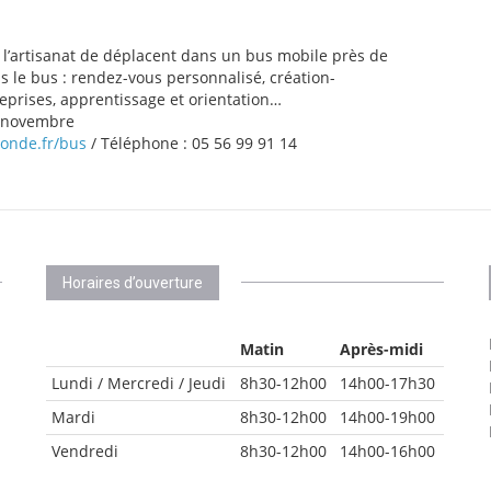
 l’artisanat de déplacent dans un bus mobile près de
s le bus : rendez-vous personnalisé, création-
eprises, apprentissage et orientation…
6 novembre
ronde.fr/bus
/ Téléphone : 05 56 99 91 14
Horaires d’ouverture
Matin
Après-midi
Lundi / Mercredi / Jeudi
8h30-12h00
14h00-17h30
Mardi
8h30-12h00
14h00-19h00
Vendredi
8h30-12h00
14h00-16h00