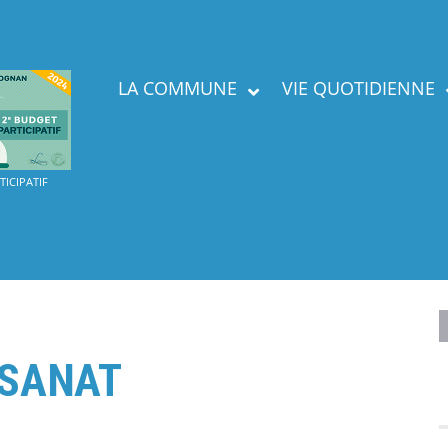
LA COMMUNE
VIE QUOTIDIENNE
Présent
ICIPATIF
Labels
Services
ISANAT