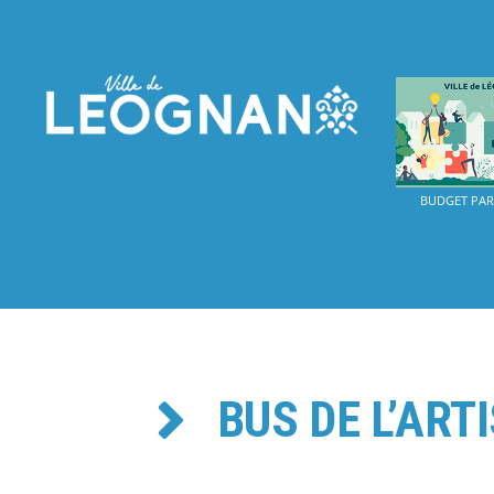
BUDGET PART
BUS DE L’ART