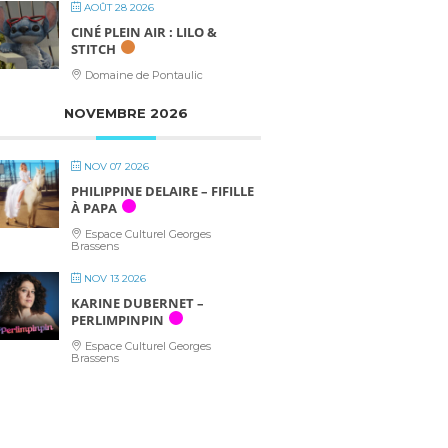
AOÛT 28 2026
CINÉ PLEIN AIR : LILO &
STITCH
Domaine de Pontaulic
NOVEMBRE 2026
NOV 07 2026
PHILIPPINE DELAIRE – FIFILLE
À PAPA
Espace Culturel Georges
Brassens
NOV 13 2026
KARINE DUBERNET –
PERLIMPINPIN
Espace Culturel Georges
Brassens