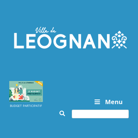
Menu
BUDGET PARTICIPATIF