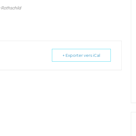
e Rothschild
+ Exporter vers iCal