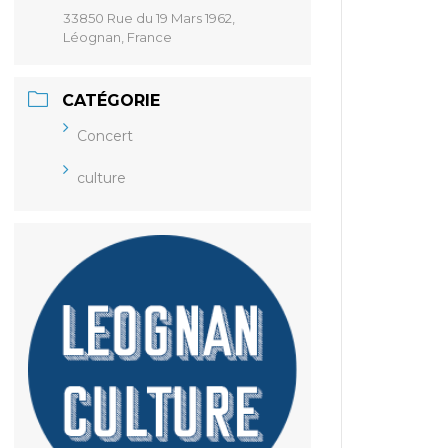
33850 Rue du 19 Mars 1962,
Léognan, France
CATÉGORIE
Concert
culture