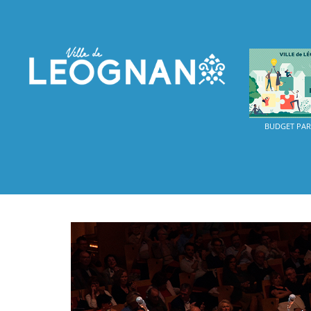
BUDGET PART