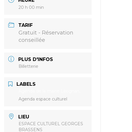
HEURE
20 h 00 min
TARIF
Gratuit - Réservation
conseillée
PLUS D'INFOS
Billetterie
LABELS
Agenda de la mairie Léognan,
Agenda espace culturel
LIEU
ESPACE CULTUREL GEORGES
BRASSENS