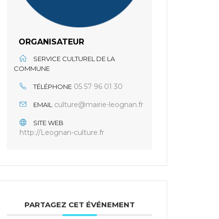
ORGANISATEUR
SERVICE CULTUREL DE LA
COMMUNE
05 57 96 01 30
TÉLÉPHONE
culture@mairie-leognan.fr
EMAIL
SITE WEB
http://Leognan-culture.fr
PARTAGEZ CET ÉVÉNEMENT