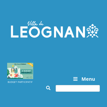
Menu
BUDGET PARTICIPATIF