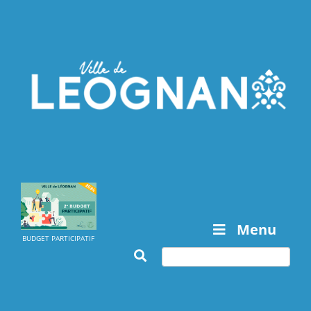
Menu
BUDGET PARTICIPATIF