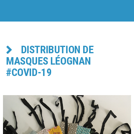
DISTRIBUTION DE
MASQUES LÉOGNAN
#COVID-19