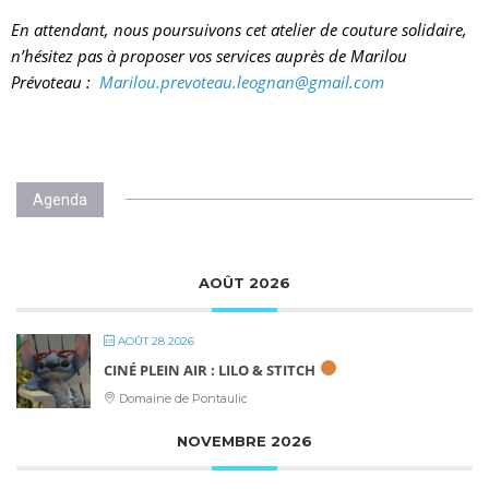
En attendant, nous poursuivons cet atelier de couture solidaire,
n’hésitez pas à proposer vos services auprès de Marilou
Prévoteau :
Marilou.prevoteau.leognan@gmail.com
Agenda
AOÛT 2026
AOÛT 28 2026
CINÉ PLEIN AIR : LILO & STITCH
Domaine de Pontaulic
NOVEMBRE 2026